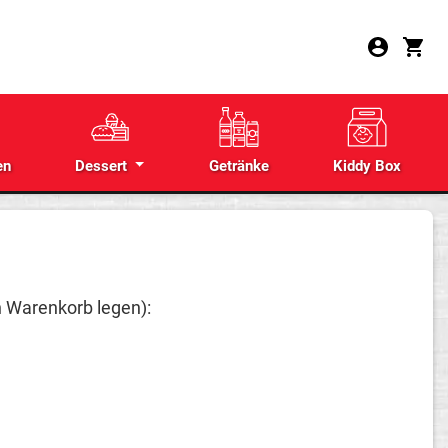
en
Dessert
Getränke
Kiddy Box
n Warenkorb legen):