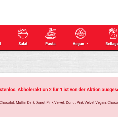
d
Salat
Pasta
Vegan
Beilag
tenlos. Abholeraktion 2 für 1 ist von der Aktion ausge
colat, Muffin Dark Donut Pink Velvet, Donut Pink Velvet Vegan, Chocolat