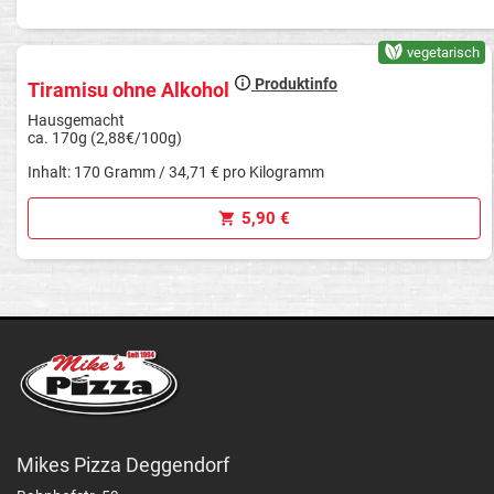
vegetarisch
Produktinfo
Tiramisu ohne Alkohol
Hausgemacht
ca. 170g (2,88€/100g)
Inhalt: 170 Gramm / 34,71 € pro Kilogramm
5,90 €
Mikes Pizza Deggendorf