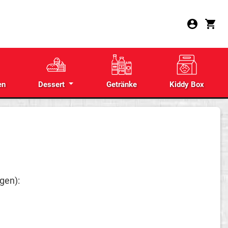
en
Dessert
Getränke
Kiddy Box
gen):