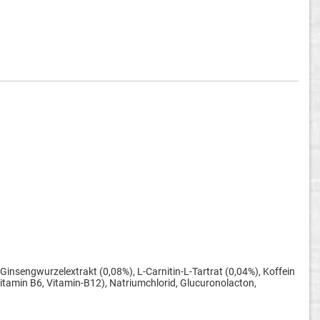
Ginsengwurzelextrakt (0,08%), L-Carnitin-L-Tartrat (0,04%), Koffein
itamin B6, Vitamin-B12), Natriumchlorid, Glucuronolacton,