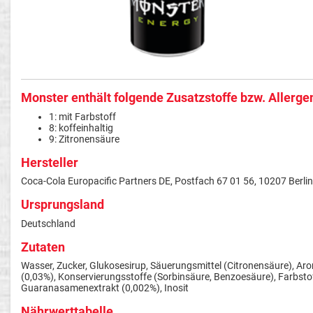
Monster enthält folgende Zusatzstoffe bzw. Allerge
1: mit Farbstoff
8: koffeinhaltig
9: Zitronensäure
Hersteller
Coca-Cola Europacific Partners DE, Postfach 67 01 56, 10207 Berlin
Ursprungsland
Deutschland
Zutaten
Wasser, Zucker, Glukosesirup, Säuerungsmittel (Citronensäure), Aro
(0,03%), Konservierungsstoffe (Sorbinsäure, Benzoesäure), Farbsto
Guaranasamenextrakt (0,002%), Inosit
Nährwerttabelle