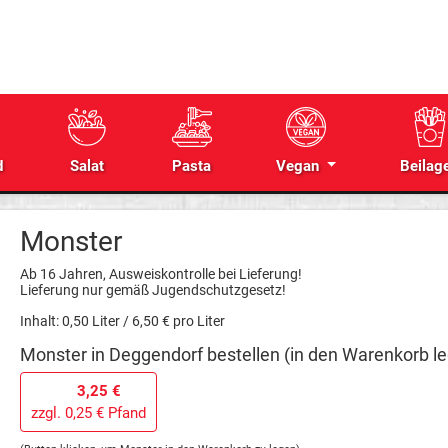
d
Salat
Pasta
Vegan
Beilag
Monster
Ab 16 Jahren, Ausweiskontrolle bei Lieferung!
Lieferung nur gemäß Jugendschutzgesetz!
Inhalt: 0,50 Liter / 6,50 € pro Liter
Monster in Deggendorf bestellen (in den Warenkorb le
3,25 €
zzgl. 0,25 € Pfand