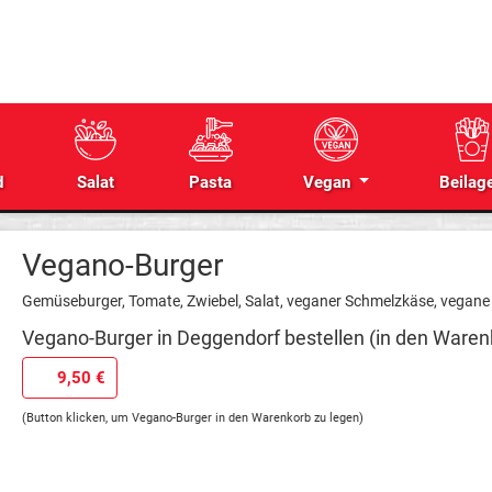
d
Salat
Pasta
Vegan
Beilag
Vegano-Burger
Gemüseburger, Tomate, Zwiebel, Salat, veganer Schmelzkäse, vegan
Vegano-Burger in Deggendorf bestellen (in den Waren
9,50 €
(Button klicken, um Vegano-Burger in den Warenkorb zu legen)