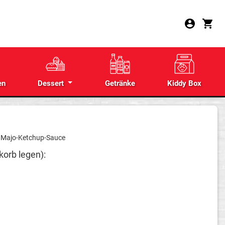
en
Dessert
Getränke
Kiddy Box
e Majo-Ketchup-Sauce
korb legen):